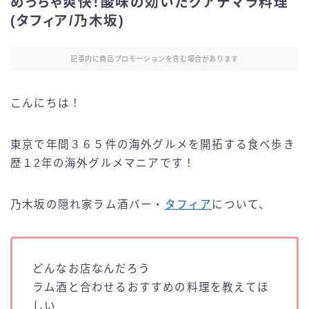
めっちゃ爽快！酸味の効いたグアテマラ料理
(タフィア/乃木坂)
記事内に商品プロモーションを含む場合があります
こんにちは！
東京で年間３６５件の海外グルメを開拓する食べ歩き
歴１2年の海外グルメマニアです！
乃木坂の隠れ家ラム酒バー・
タフィア
について、
どんなお店なんだろう
ラム酒と合わせるおすすめの料理を教えてほ
しい