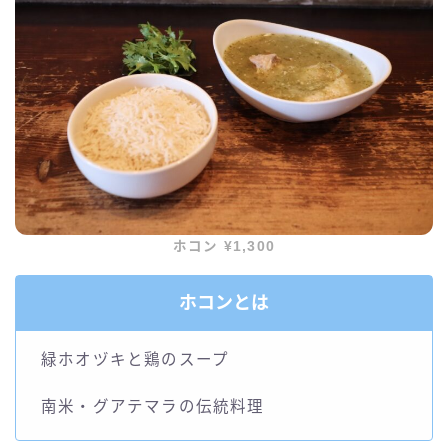
ホコン ¥1,300
ホコンとは
緑ホオヅキと鶏のスープ
南米・グアテマラの伝統料理