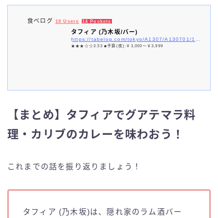
食べログ
10 Users
14 Pockets
タフィア (乃木坂/バー)
https://tabelog.com/tokyo/A1307/A130701/13001300/
★★★☆☆3.53 ■予算(夜):￥3,000～￥3,999
【まとめ】タフィアでグアテマラ料
理・カリブのカレーを味わおう！
これまでの話を振り返りましょう！
タフィア (乃木坂)は、隠れ家のラム酒バー