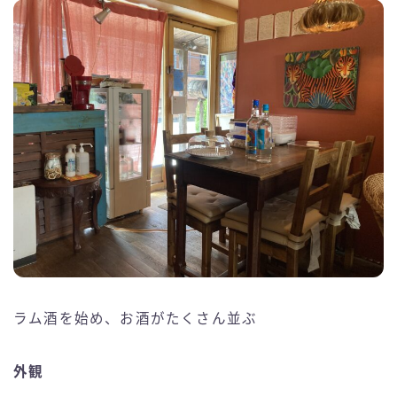
ラム酒を始め、お酒がたくさん並ぶ
外観