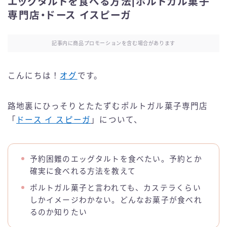
エッグタルトを食べる方法|ポルトガル菓子
専門店・ドース イスピーガ
記事内に商品プロモーションを含む場合があります
こんにちは！
オグ
です。
路地裏にひっそりとたたずむポルトガル菓子専門店
「
ドース イ スピーガ
」について、
予約困難のエッグタルトを食べたい。予約とか
確実に食べれる方法を教えて
ポルトガル菓子と言われても、カステラくらい
しかイメージわかない。どんなお菓子が食べれ
るのか知りたい