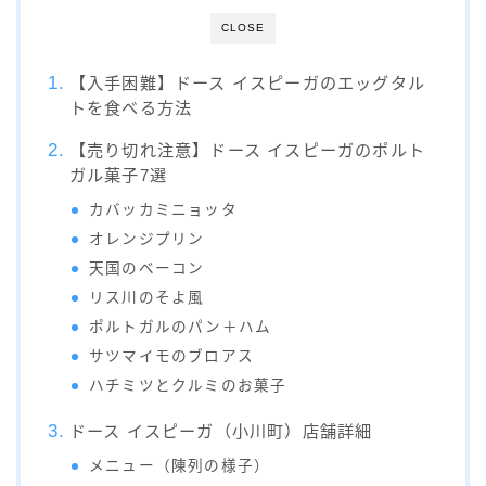
CLOSE
【入手困難】ドース イスピーガのエッグタル
トを食べる方法
【売り切れ注意】ドース イスピーガのポルト
ガル菓子7選
カバッカミニョッタ
オレンジプリン
天国のベーコン
リス川のそよ風
ポルトガルのパン＋ハム
サツマイモのブロアス
ハチミツとクルミのお菓子
ドース イスピーガ（小川町）店舗詳細
メニュー（陳列の様子）