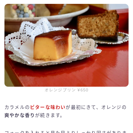
オレンジプリン ¥650
カラメルの
ビターな味わい
が最初にきて、オレンジの
爽やかな香り
が続きます。