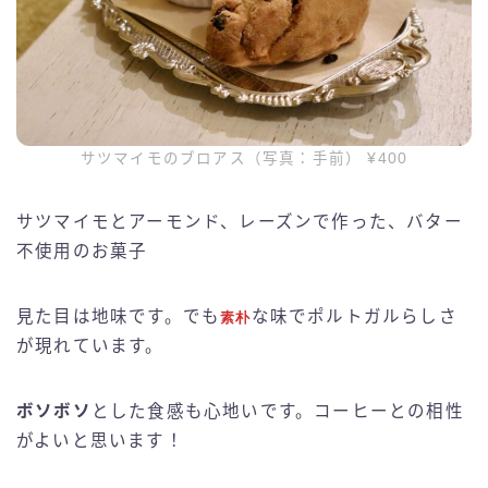
サツマイモのブロアス（写真：手前） ¥400
サツマイモとアーモンド、レーズンで作った、バター
不使用のお菓子
見た目は地味です。でも
な味でポルトガルらしさ
素朴
が現れています。
ボソボソ
とした食感も心地いです。コーヒーとの相性
がよいと思います！