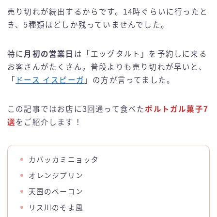
売り切れが続出するからです。14時ぐらいに行ったと
き、5種類ほどしか残っていませんでした。
特に
月初の営業日
は「エッグタルト」を予約しに来る
お客さんがたくさん。普段よりも売り切れが早いと、
「
ドース イスピーガ
」の方が言ってました。
この記事ではお店に3回通って食べた
ポルトガル菓子7
選
をご紹介します！
カバッカミニョッタ
オレンジプリン
天国のベーコン
リス川のそよ風