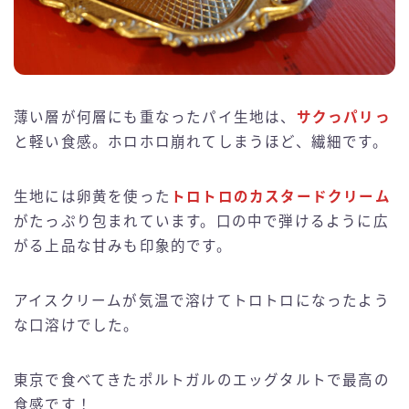
薄い層が何層にも重なったパイ生地は、
サクっパリっ
と軽い食感。ホロホロ崩れてしまうほど、繊細です。
生地には卵黄を使った
トロトロのカスタードクリーム
がたっぷり包まれています。口の中で弾けるように広
がる上品な甘みも印象的です。
アイスクリームが気温で溶けてトロトロになったよう
な口溶けでした。
東京で食べてきたポルトガルのエッグタルトで最高の
食感です！