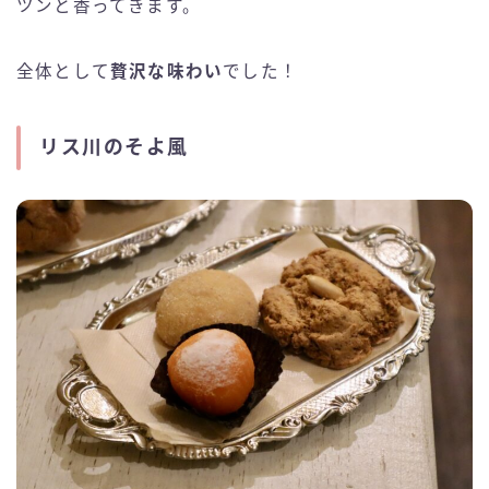
ツンと香ってきます。
全体として
贅沢な味わい
でした！
リス川のそよ風