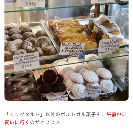
「エッグタルト」以外のポルトガル菓子も、
午前中に
買いに行く
のがオススメ