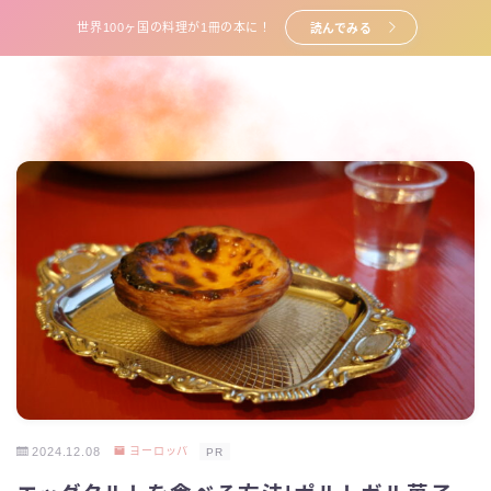
世界100ヶ国の料理が1冊の本に！
読んでみる
2024.12.08
ヨーロッパ
PR