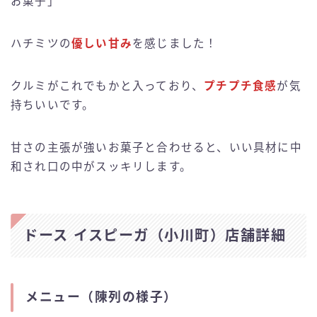
お菓子」
ハチミツの
優しい甘み
を感じました！
クルミがこれでもかと入っており、
プチプチ食感
が気
持ちいいです。
甘さの主張が強いお菓子と合わせると、いい具材に中
和され口の中がスッキリします。
ドース イスピーガ（小川町）店舗詳細
メニュー（陳列の様子）