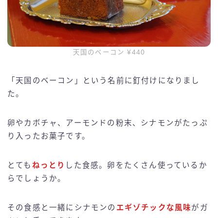
天国のベーコン ¥440
「天国のベーコン」という名前に釘付けになりまし
た。
卵やカボチャ、アーモンドの粉末、シナモンがたっぷ
り入ったお菓子です。
とても
ねっとり
した食感。卵をたくさん使っているか
らでしょうか。
その食感と一緒にシナモンの
エギゾチックな風味
がガ