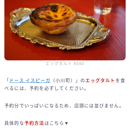
エッグタルト ¥340
「
ドース イスピーガ
（小川町）」の
エッグタルト
を食
べるには、予約を必ずしてください。
予約分でいっぱいになるため、店頭には並びません。
具体的な
予約方法
はこちら▼