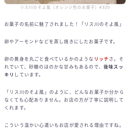
リス川のそよ風（オレンジ色のお菓子）¥320
お菓子の名前に魅了されました！「リス川のそよ風」
卵やアーモンドなどを蒸し焼きにしたお菓子です。
卵の黄身を丸ごと食べているかのような
リッチ
さ。そ
れでいて、砂糖のほのかな甘みもあるので、
後味スッ
キリ
しています。
「リス川のそよ風」のように、どんなお菓子か分から
なくても心配ありません。お店の方が丁寧に説明して
くれます。
こういう温かい心遣いもお店が愛される理由ですね。