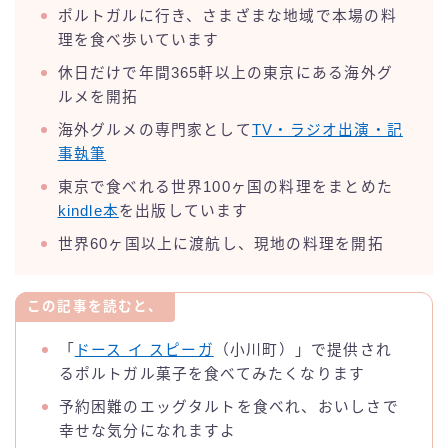
ポルトガルに行き、さまざまな地域で本場の料
理を食べ歩いています
休日だけで年間365軒以上の東京にある海外グ
ルメを開拓
海外グルメの専門家として
TV・ラジオ出演・記
事執筆
東京で食べれる世界100ヶ国の料理をまとめた
kindle本
を出版しています
世界60ヶ国以上に渡航し、現地の料理を開拓
この記事を読むと、
「
ドース イ スピーガ
（小川町）」で提供され
るポルトガル菓子を食べてみたくなります
予約困難のエッグタルトを食べれ、おいしさで
幸せな気分になれますよ