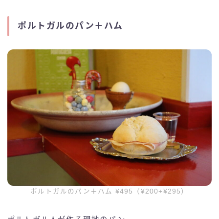
ポルトガルのパン＋ハム
ポルトガルのパン＋ハム ¥495（¥200+¥295）