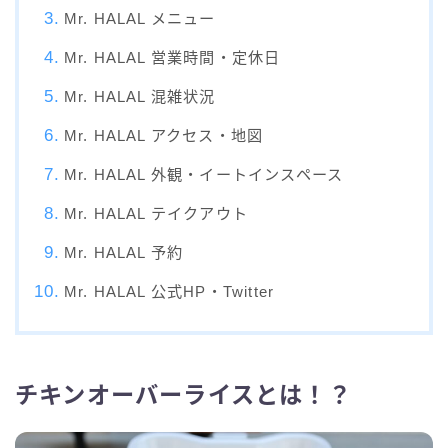
Mr. HALAL メニュー
Mr. HALAL 営業時間・定休日
Mr. HALAL 混雑状況
Mr. HALAL アクセス・地図
Mr. HALAL 外観・イートインスペース
Mr. HALAL テイクアウト
Mr. HALAL 予約
Mr. HALAL 公式HP・Twitter
チキンオーバーライスとは！？