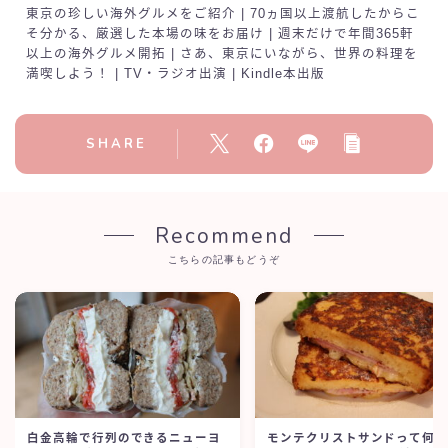
東京の珍しい海外グルメをご紹介 | 70ヵ国以上渡航したからこ
そ分かる、厳選した本場の味をお届け | 週末だけで年間365軒
以上の海外グルメ開拓 | さあ、東京にいながら、世界の料理を
満喫しよう！ | TV・ラジオ出演 | Kindle本出版
SHARE
Recommend
こちらの記事もどうぞ
白金高輪で行列のできるニューヨ
モンテクリストサンドって何