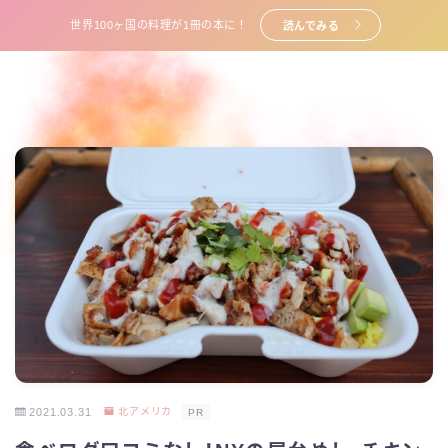
世界100ヶ国の料理が1冊の本に！
読んでみる
2021.03.31
北アメリカ
PR