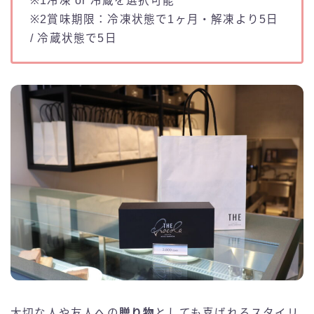
※1冷凍 or 冷蔵を選択可能
※2賞味期限：冷凍状態で1ヶ月・解凍より5日
/ 冷蔵状態で5日
大切な人や友人への
贈り物
としても喜ばれるスタイリ