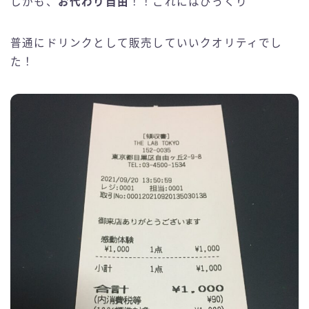
しかも、
お代わり自由
！！これにはびっくり
普通にドリンクとして販売していいクオリティでし
た！