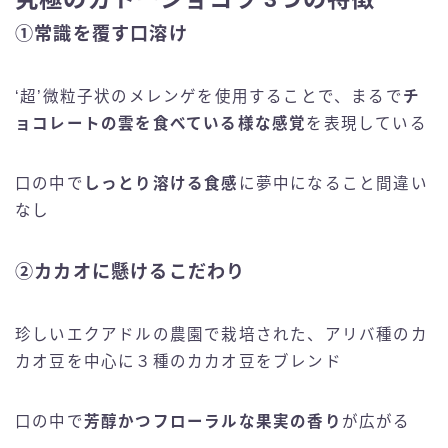
①常識を覆す口溶け
‘超’微粒子状のメレンゲを使用することで、まるで
チ
ョコレートの雲を食べている様な感覚
を表現している
口の中で
しっとり溶ける食感
に夢中になること間違い
なし
②カカオに懸けるこだわり
珍しいエクアドルの農園で栽培された、アリバ種のカ
カオ豆を中心に３種のカカオ豆をブレンド
口の中で
芳醇かつフローラルな果実の香り
が広がる