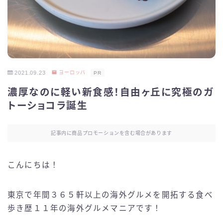
2021.09.23
ヨーロッパ
PR
濃厚なのに軽い新食感！自由ヶ丘に究極のガ
トーショコラ誕生
記事内に商品プロモーションを含む場合があります
こんにちは！
東京で年間３６５軒以上の海外グルメを開拓する食べ
歩き歴１１年の海外グルメマニアです！