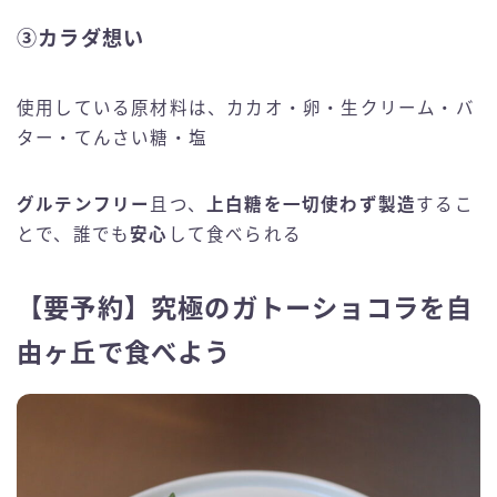
③カラダ想い
使用している原材料は、カカオ・卵・生クリーム・バ
ター・てんさい糖・塩
グルテンフリー
且つ、
上白糖を一切使わず製造
するこ
とで、誰でも
安心
して食べられる
【要予約】究極のガトーショコラを自
由ヶ丘で食べよう