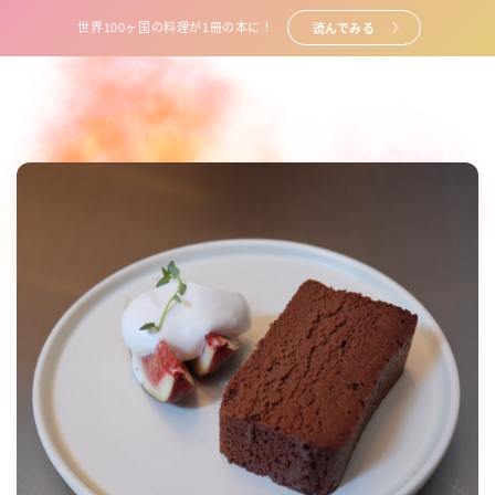
世界100ヶ国の料理が1冊の本に！
読んでみる