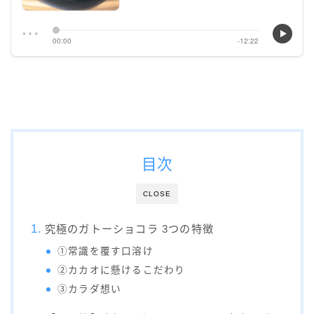
目次
CLOSE
究極のガトーショコラ 3つの特徴
①常識を覆す口溶け
②カカオに懸けるこだわり
③カラダ想い