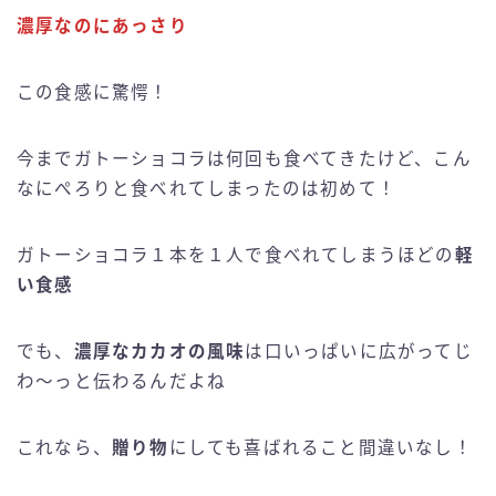
濃厚なのにあっさり
この食感に驚愕！
今までガトーショコラは何回も食べてきたけど、こん
なにぺろりと食べれてしまったのは初めて！
ガトーショコラ１本を１人で食べれてしまうほどの
軽
い食感
でも、
濃厚なカカオの風味
は口いっぱいに広がってじ
わ〜っと伝わるんだよね
これなら、
贈り物
にしても喜ばれること間違いなし！