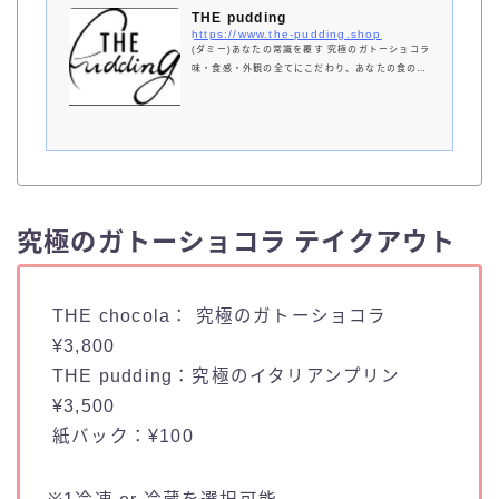
THE pudding
https://www.the-pudding.shop
(ダミー)あなたの常識を覆す 究極のガトーショコラ
味・食感・外観の全てにこだわり、あなたの食の体
験を思い出の瞬間に変えたい。 口に入れるたびに
感動が、あなたに届きますように。 願いを込め
て。
究極のガトーショコラ テイクアウト
THE chocola： 究極のガトーショコラ
¥3,800
THE pudding：究極のイタリアンプリン
¥3,500
紙バック：¥100