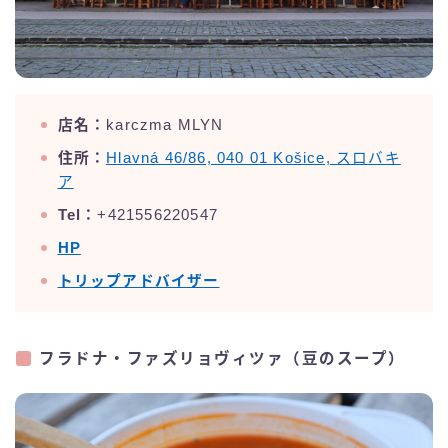
店名：
karczma MLYN
住所：
Hlavná 46/86, 040 01 Košice, スロバキ
ア
Tel：
+421556220547
HP
トリップアドバイザー
フラドナ・ファズリョヴィツァ（豆のスープ）