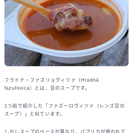
フラドナ・ファズリョヴィツァ（Hradná
fazuľovica）とは、豆のスープです。
1つ前で紹介した「ファズーロヴィツァ（レンズ豆の
スープ）」と似ています。
しかしスープのベースが異なり、パプリカが使われて