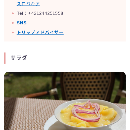
スロバキア
Tel：
+421244251558
SNS
トリップアドバイザー
サラダ