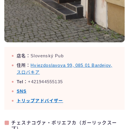
店名：
Slovenský Pub
住所：
Hviezdoslavova 99, 085 01 Bardejov,
スロバキア
Tel：
+421944555135
SNS
トリップアドバイザー
チェスナコヴァ・ポリエフカ（ガーリックスー
プ）