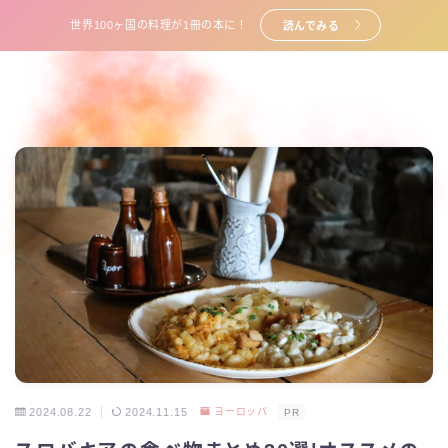
世界100ヶ国の料理が1冊の本に！
読んでみる
2024.08.22
2024.11.15
ヨーロッパ
PR