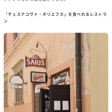
「
チェスナコヴァ・ポリエフカ」を食べれるレストラ
ン