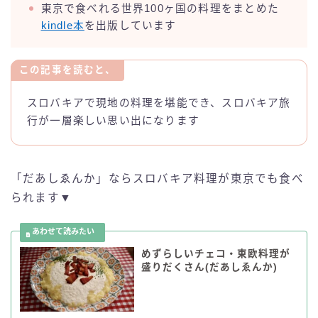
東京で食べれる世界100ヶ国の料理をまとめた
kindle本
を出版しています
この記事を読むと、
スロバキアで現地の料理を堪能でき、スロバキア旅
行が一層楽しい思い出になります
「だあしゑんか」ならスロバキア料理が東京でも食べ
られます▼
めずらしいチェコ・東欧料理が
盛りだくさん(だあしゑんか)