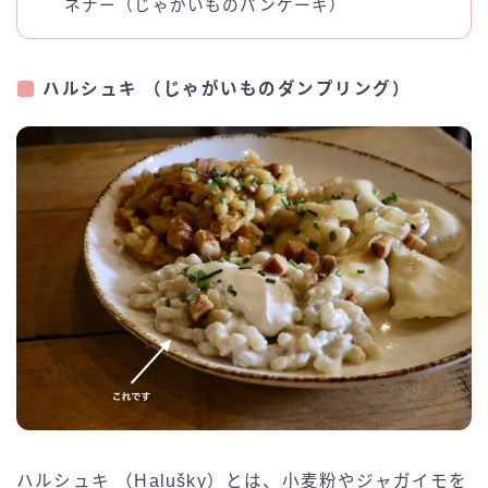
ネナー（じゃがいものパンケーキ）
ハルシュキ （じゃがいものダンプリング）
ハルシュキ （Halušky）とは、小麦粉やジャガイモを