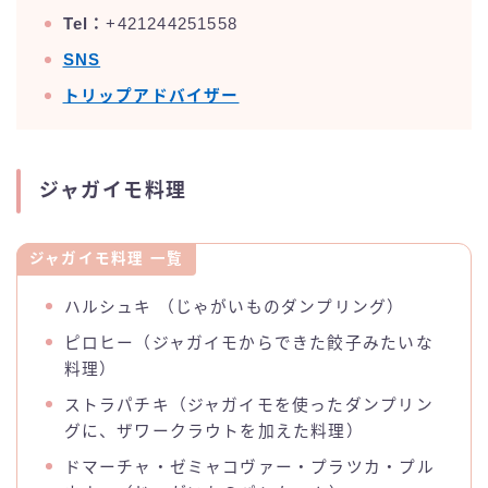
Tel：
+421244251558
SNS
トリップアドバイザー
ジャガイモ料理
ジャガイモ料理 一覧
ハルシュキ （じゃがいものダンプリング）
ピロヒー（ジャガイモからできた餃子みたいな
料理）
ストラパチキ（ジャガイモを使ったダンプリン
グに、ザワークラウトを加えた料理）
ドマーチャ・ゼミャコヴァー・プラツカ・プル