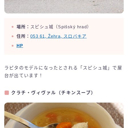
場所：
スピシュ城（Spišský hrad）
住所：
053 61, Žehra, スロバキア
HP
ラピタのモデルになったとされる「スピシュ城」で屋
台が出ています！
クラチ・ヴィヴァル（チキンスープ）