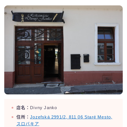
店名：
Divny Janko
住所：
Jozefská 2991/2, 811 06 Staré Mesto,
スロバキア