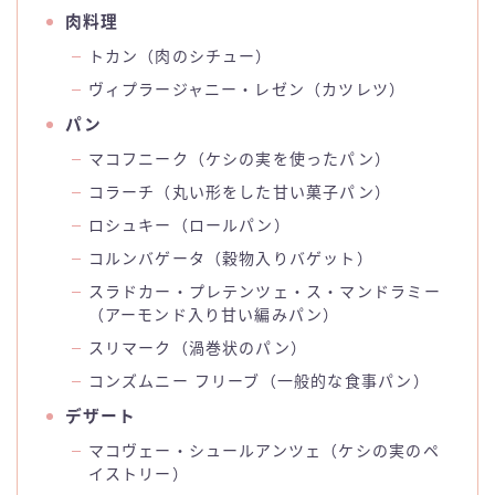
肉料理
トカン（肉のシチュー）
ヴィプラージャニー・レゼン（カツレツ）
パン
マコフニーク（ケシの実を使ったパン）
コラーチ（丸い形をした甘い菓子パン）
ロシュキー（ロールパン）
コルンバゲータ（穀物入りバゲット）
スラドカー・プレテンツェ・ス・マンドラミー
（アーモンド入り甘い編みパン）
スリマーク（渦巻状のパン）
コンズムニー フリーブ（一般的な食事パン）
デザート
マコヴェー・シュールアンツェ（ケシの実のペ
イストリー）