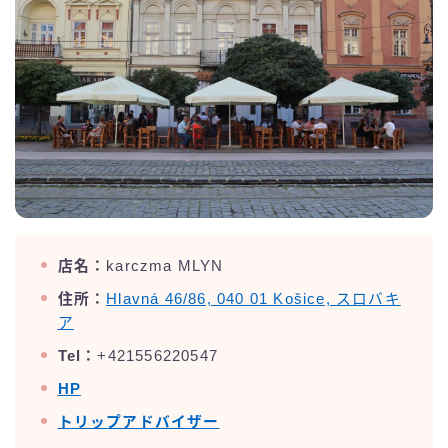
店名：
karczma MLYN
住所：
Hlavná 46/86, 040 01 Košice, スロバキ
ア
Tel：
+421556220547
HP
トリップアドバイザー