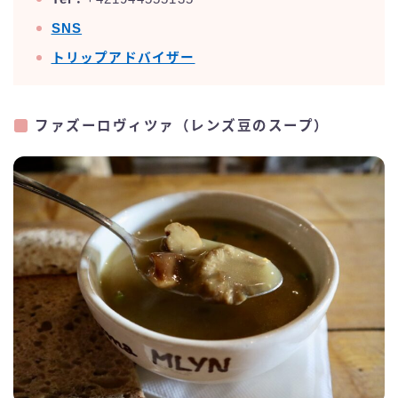
SNS
トリップアドバイザー
ファズーロヴィツァ（レンズ豆のスープ）