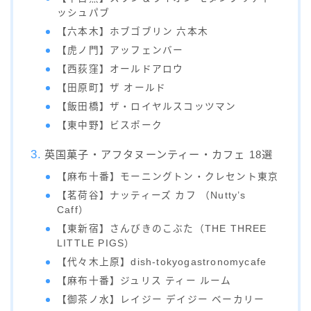
ッシュパブ
【六本木】ホブゴブリン 六本木
【虎ノ門】アッフェンバー
【西荻窪】オールドアロウ
【田原町】ザ オールド
【飯田橋】ザ・ロイヤルスコッツマン
【東中野】ビスポーク
英国菓子・アフタヌーンティー・カフェ 18選
【麻布十番】モーニングトン・クレセント東京
【茗荷谷】ナッティーズ カフ （Nutty’s
Caff）
【東新宿】さんびきのこぶた（THE THREE
LITTLE PIGS）
【代々木上原】dish-tokyogastronomycafe
【麻布十番】ジュリス ティー ルーム
【御茶ノ水】レイジー デイジー ベーカリー