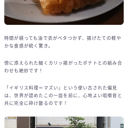
時間が経っても油で衣がベタつかず、揚げたての軽や
かな食感が続く驚き。
傍に添えられた細くカリッ揚がったポテトとの組み合
わせも絶妙です！
「イギリス料理＝マズい」という使い古された偏見
は、世界が認めたこの一皿を前に、心地よい咀嚼音と
共に完全に砕け散るのです！