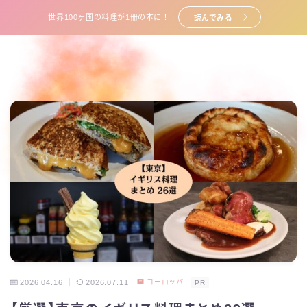
世界100ヶ国の料理が1冊の本に！
読んでみる
2026.04.16
2026.07.11
ヨーロッパ
PR