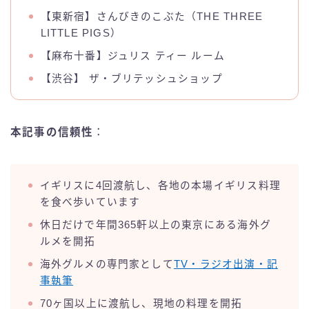
【東新宿】さんびきのこぶた（THE THREE
LITTLE PIGS）
【麻布十番】ジュリス ティー ルーム
【渋谷】 ザ・ブリテッシュショップ
本記事の信頼性
：
イギリスに4回渡航し、各地の本場イギリス料理
を食べ歩いています
休日だけで年間365軒以上の東京にある海外グ
ルメを開拓
海外グルメの専門家として
TV・ラジオ出演・記
事執筆
70ヶ国以上に渡航し、現地の料理を開拓