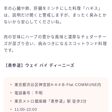
羊の心臓や肺、肝臓をミンチにした料理「ハギス」
は、説明だけ聞くと警戒しますが、まったく臭みとか
ないから安心してくださいね。
肉の甘味にハーブの豊かな風味と濃厚なチェダーチー
ズが混ざり合い、病みつきになるスコットランド料理
です。
【表参道】ウェイ バイ ディーニーズ
東京都渋谷区神宮前4-4-4 B-Flat COMMUNE内
電話番号：不明
東京メトロ銀座線「表参道」駅 徒歩2分
11:00-22:00