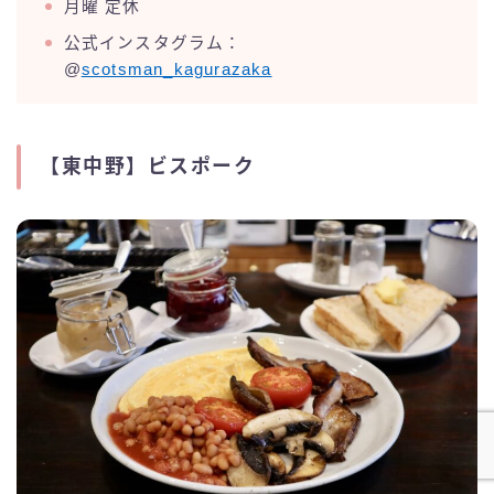
月曜 定休
公式インスタグラム：
@
scotsman_kagurazaka
【東中野】ビスポーク