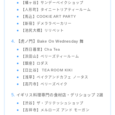
【幡ヶ谷】サンデーベイクショップ
【人形町】タイニートリアティールーム
【馬込】COOKIE ART PARTY
【新宿】デメララベーカリー
【池尻大橋】リリベット
【虎ノ門】Bake On Wednesday 舞
【西日暮里】Cha Tea
【浜田山】ベリーズティールーム
【銀座】ロダス
【日比谷】 TEA ROOM KIKI
【浅草】ベイクアンドカフェ ノータス
【高円寺】ベリーズベイク
イギリス料理専門の食材店・デリショップ 2選
【渋谷】ザ・ブリテッシュショップ
【吉祥寺】メルローズ アンド モーガン