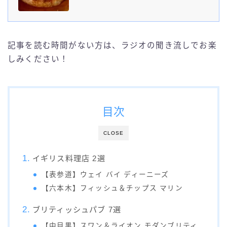
メのイギリス料理ブログ記事：【厳選】東京のイギリス料理ま
とめ26選kindle本：東京で出会う極上スコーン16選
記事を読む時間がない方は、ラジオの聞き流しでお楽
しみください！
目次
CLOSE
イギリス料理店 2選
【表参道】ウェイ バイ ディーニーズ
【六本木】フィッシュ＆チップス マリン
ブリティッシュパブ 7選
【中目黒】スワン＆ライオン モダンブリティ