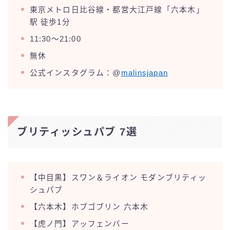
東京メトロ日比谷線・都営大江戸線「六本木」
駅 徒歩1分
11:30～21:00
無休
公式インスタグラム：@
malinsjapan
ブリティッシュパブ 7選
【中目黒】スワン＆ライオン モダンブリティッ
シュパブ
【六本木】ホブゴブリン 六本木
【虎ノ門】アッフェンバー