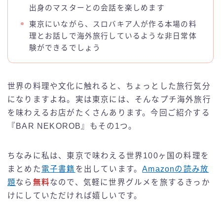
出身のマスターとの会話を楽しめます
東京にいながら、スロバキア人が作る本場の料
理とお話しで海外旅行しているような非日常体
験ができるでしょう
世界の料理や文化に触れると、ちょっとした旅行気分
になりますよね。実は東京には、そんなプチ海外旅行
を味わえるお店がたくさんあります。今回ご紹介する
『BAR NEKOROB』もその1つ。
ちなみに私は、東京で味わえる世界100ヶ国の料理を
まとめた
電子書籍
を出しています。
Amazonの読み放
題
なら
無料
なので、気軽に世界グルメを旅するきっか
けにしていただければ嬉しいです。