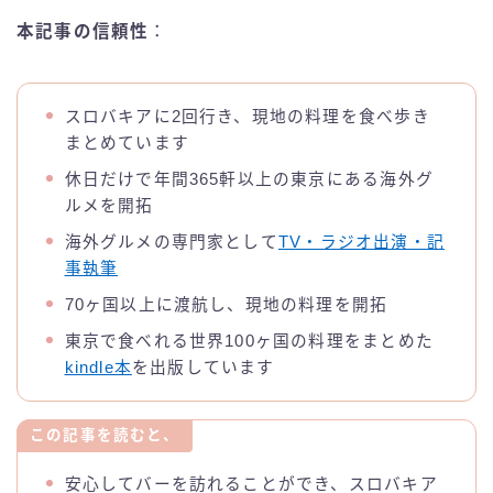
本記事の信頼性
：
スロバキアに2回行き、現地の料理を食べ歩き
まとめています
休日だけで年間365軒以上の東京にある海外グ
ルメを開拓
海外グルメの専門家として
TV・ラジオ出演・記
事執筆
70ヶ国以上に渡航し、現地の料理を開拓
東京で食べれる世界100ヶ国の料理をまとめた
kindle本
を出版しています
この記事を読むと、
安心してバーを訪れることができ、スロバキア