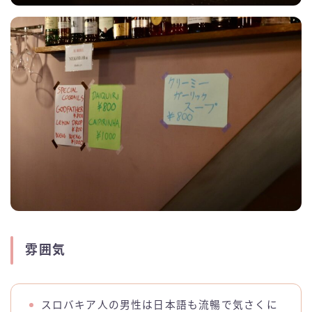
雰囲気
スロバキア人の男性は日本語も流暢で気さくに