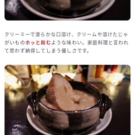
クリーミーで滑らかな口溶け、クリームや溶けたじゃ
がいもの
ホッと和む
ような味わい。家庭料理と言われ
て思わず納得してしまう優しさです。