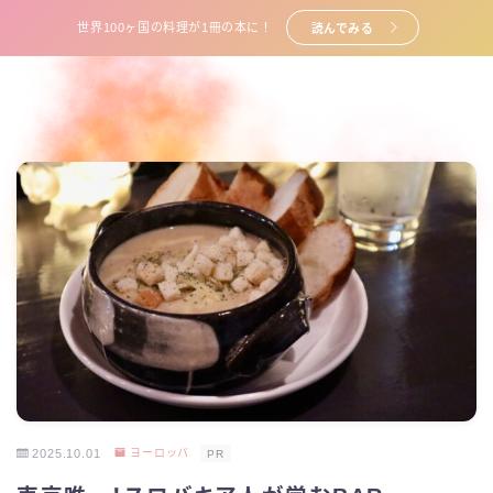
世界100ヶ国の料理が1冊の本に！
読んでみる
2025.10.01
ヨーロッパ
PR