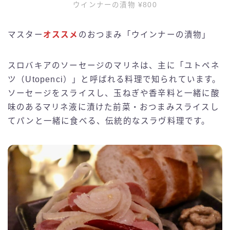
ウインナーの漬物 ¥800
マスター
オススメ
のおつまみ「ウインナーの漬物」
スロバキアのソーセージのマリネは、主に「ユトペネ
ツ（Utopenci）」と呼ばれる料理で知られています。
ソーセージをスライスし、玉ねぎや香辛料と一緒に酸
味のあるマリネ液に漬けた前菜・おつまみスライスし
てパンと一緒に食べる、伝統的なスラヴ料理です。