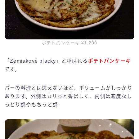
ポテトパンケーキ ¥1,200
「Zemiakové placky」と呼ばれる
ポテトパンケーキ
です。
バーの料理とは思えないほど、ボリュームがしっかり
あります。外側はカリっと香ばしく、内側は適度なし
っとり感やもちっと感