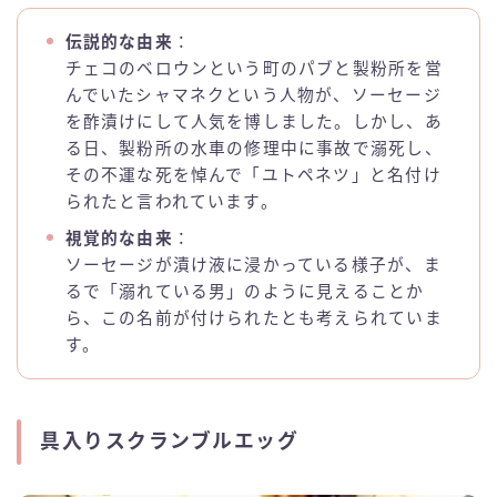
伝説的な由来
：
チェコのベロウンという町のパブと製粉所を営
んでいたシャマネクという人物が、ソーセージ
を酢漬けにして人気を博しました。しかし、あ
る日、製粉所の水車の修理中に事故で溺死し、
その不運な死を悼んで「ユトペネツ」と名付け
られたと言われています。
視覚的な由来
：
ソーセージが漬け液に浸かっている様子が、ま
るで「溺れている男」のように見えることか
ら、この名前が付けられたとも考えられていま
す。
具入りスクランブルエッグ