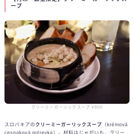
ープ
クリーミーガーリックスープ ¥800
スロバキアの
クリーミーガーリックスープ
（krémová
cesnaková polievka）。材料はじゃがいも、クリー