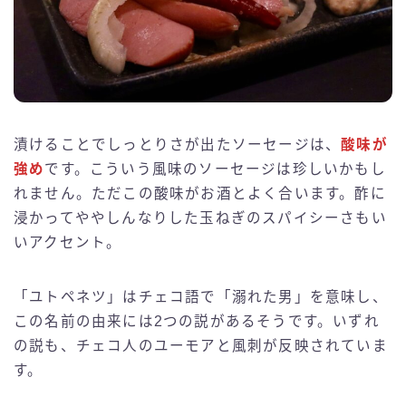
漬けることでしっとりさが出たソーセージは、
酸味が
強め
です。こういう風味のソーセージは珍しいかもし
れません。ただこの酸味がお酒とよく合います。酢に
浸かってややしんなりした玉ねぎのスパイシーさもい
いアクセント。
「ユトペネツ」はチェコ語で「溺れた男」を意味し、
この名前の由来には2つの説があるそうです。いずれ
の説も、チェコ人のユーモアと風刺が反映されていま
す。