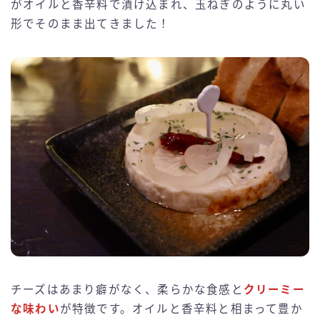
がオイルと香辛料で漬け込まれ、玉ねぎのように丸い
形でそのまま出てきました！
チーズはあまり癖がなく、柔らかな食感と
クリーミー
な味わい
が特徴です。オイルと香辛料と相まって豊か