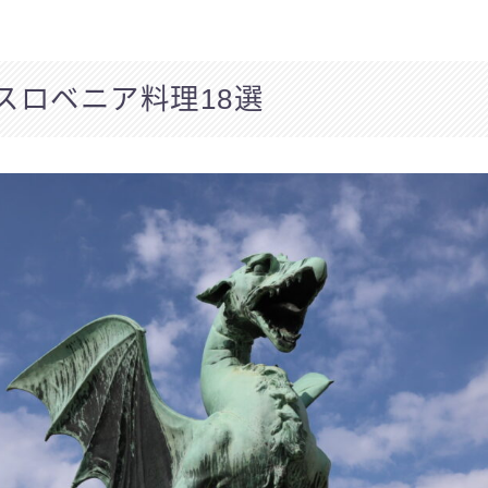
スロベニア料理18選