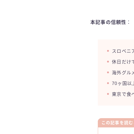
本記事の信頼性
：
スロベニ
休日だけ
海外グル
70ヶ国
東京で食
この記事を読む