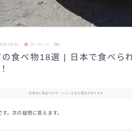
025.10.01
ヨーロッパ
PR
の食べ物18選 | 日本で食べら
！
記事内に商品プロモーションを含む場合があります
です。次の疑問に答えます。