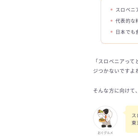
スロベニ
代表的な
日本でも
「スロベニアって
ジつかないですよ
そんな方に向けて
ス
東
おぐグルメ