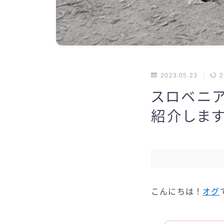
2023.05.23
2
スロベニア
紹介します
こんにちは！
オグ