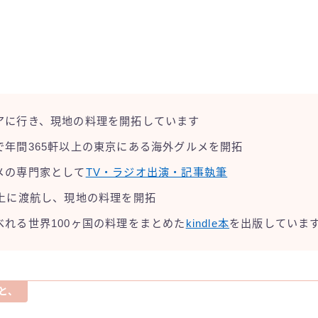
アに行き、現地の料理を開拓しています
で年間365軒以上の東京にある海外グルメを開拓
メの専門家として
TV・ラジオ出演・記事執筆
以上に渡航し、現地の料理を開拓
べれる世界100ヶ国の料理をまとめた
kindle本
を出版していま
と、