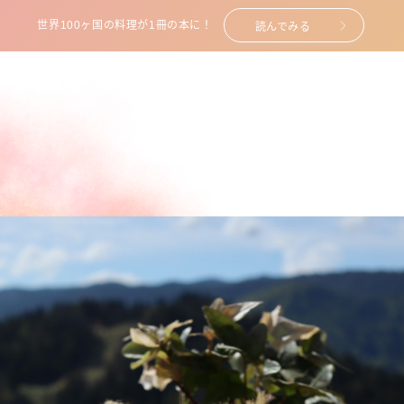
世界100ヶ国の料理が1冊の本に！
読んでみる