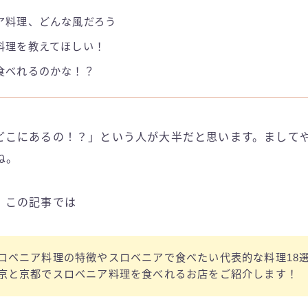
ア料理、どんな風だろう
料理を教えてほしい！
食べれるのかな！？
どこにあるの！？」という人が大半だと思います。まして
ね。
、この記事では
ロベニア料理の特徴やスロベニアで食べたい代表的な料理18
京と京都でスロベニア料理を食べれるお店をご紹介します！