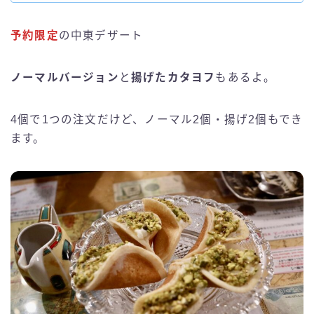
予約限定
の中東デザート
ノーマルバージョン
と
揚げたカタヨフ
もあるよ。
4個で1つの注文だけど、ノーマル2個・揚げ2個もでき
ます。