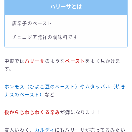
ハリーサとは
唐辛子のペースト
チュニジア発祥の調味料です
中東では
ハリーサ
のような
ペースト
をよく見かけま
す。
ホンモス（ひよこ豆のペースト）やムタッバル（焼き
ナスのペースト）
など
後からじわじわくる辛み
が癖になります！
友人いわく、
カルディ
にもハリーサが売ってるみたい