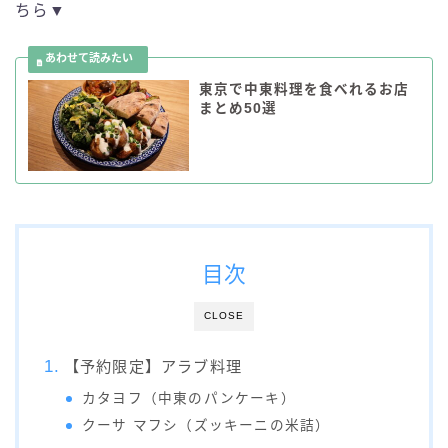
ちら▼
東京で中東料理を食べれるお店
まとめ50選
目次
CLOSE
【予約限定】アラブ料理
カタヨフ（中東のパンケーキ）
クーサ マフシ（ズッキーニの米詰）