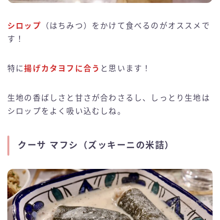
シロップ
（はちみつ）をかけて食べるのがオススメで
す！
特に
揚げカタヨフに合う
と思います！
生地の香ばしさと甘さが合わさるし、しっとり生地は
シロップをよく吸い込むしね。
クーサ マフシ（ズッキーニの米詰）