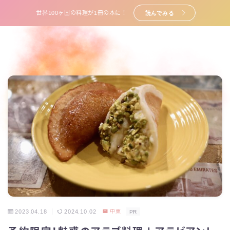
世界100ヶ国の料理が1冊の本に！
読んでみる
2023.04.18
2024.10.02
中東
PR