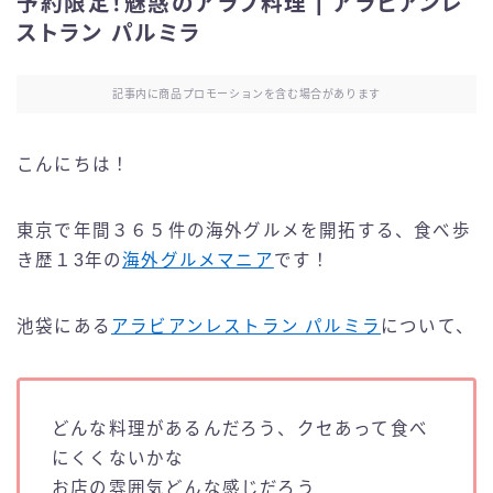
予約限定！魅惑のアラブ料理 | アラビアンレ
ストラン パルミラ
記事内に商品プロモーションを含む場合があります
こんにちは！
東京で年間３６５件の海外グルメを開拓する、食べ歩
き歴１3年の
海外グルメマニア
です！
池袋にある
アラビアンレストラン パルミラ
について、
どんな料理があるんだろう、クセあって食べ
にくくないかな
お店の雰囲気どんな感じだろう