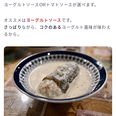
ヨーグルトソースORトマトソースが選べます。
オススメは
ヨーグルトソース
です。
さっぱり
ながら、
コクのある
ヨーグルト風味が味わえ
るから。