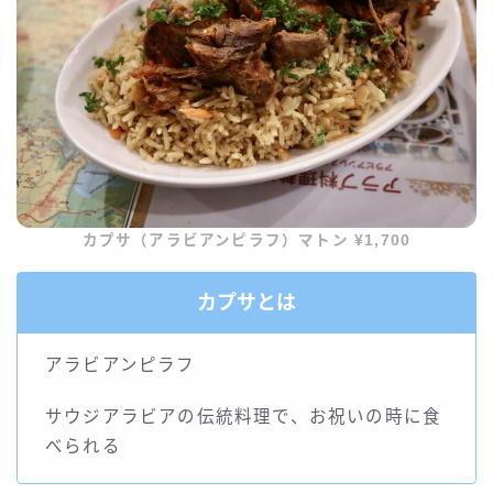
カプサ（アラビアンピラフ）マトン ¥1,700
カプサとは
アラビアンピラフ
サウジアラビアの伝統料理で、お祝いの時に食
べられる