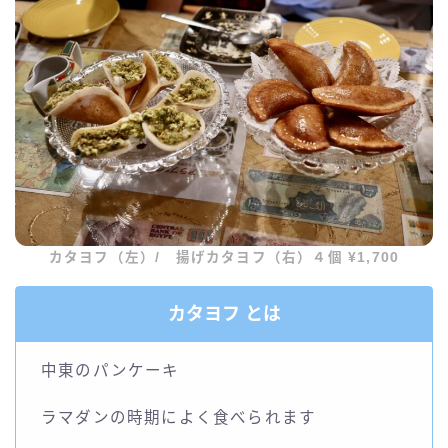
カタヨフ（左）/ 揚げカタヨフ（右）４個 ¥1,700
カタヨフ とは
中東のパンケーキ
ラマダンの時期によく食べられます