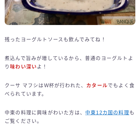
残ったヨーグルトソースも飲んでみてね！
煮込んで旨みが増しているから、普通のヨーグルトよ
り
味わい深い
よ！
クーサ マフシはW杯が行われた、
カタール
でもよく食
べられています。
中東の料理に興味がわいた方は、
中東12カ国の料理
も
ご覧ください。