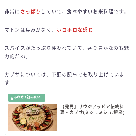
非常に
さっぱり
していて、
食べやすい
お米料理です。
マトンは臭みがなく、
ホロホロな感じ
スパイスがたっぷり使われていて、香り豊かなのも魅
力的だね。
カプサについては、下記の記事でも取り上げていま
す！
【発見】サウジアラビア伝統料
理・カブサ(ミシュミシュ/銀座)