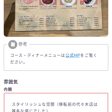
コース・ディナーメニューは
公式HP
をご覧く
ださい。
雰囲気
内観
スタイリッシュな空間（移転前の代々木店は
雑多な感じでした）