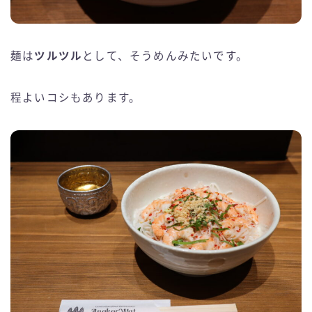
麺は
ツルツル
として、そうめんみたいです。
程よいコシもあります。