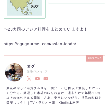
">23カ国のアジア料理をまとめていますよ！
https://ogugourmet.com/asian-foods/
ABOUT ME
オグ
海外グルメマニア
東京の珍しい海外グルメをご紹介 | 70ヵ国以上渡航したからこ
そ分かる、厳選した本場の味をお届け | 週末だけで年間365軒
以上の海外グルメ開拓 | さあ、東京にいながら、世界の料理を
満喫しよう！ | TV・ラジオ出演 | Kindle本出版