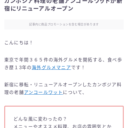
カンボジア料理の老舗アンコールワットが新
宿にリニューアルオープン
記事内に商品プロモーションを含む場合があります
こんにちは！
東京で年間３６５件の海外グルメを開拓する、食べ歩
き歴１3年の
海外グルメマニア
です！
新宿に移転・リニューアルオープンしたカンボジア料
理の老舗
アンコールワット
について、
どんな風に変わったの？
メニューやオススメ料理、お店の雰囲気とか