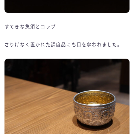
すてきな急須とコップ
さりげなく置かれた調度品にも目を奪われました。