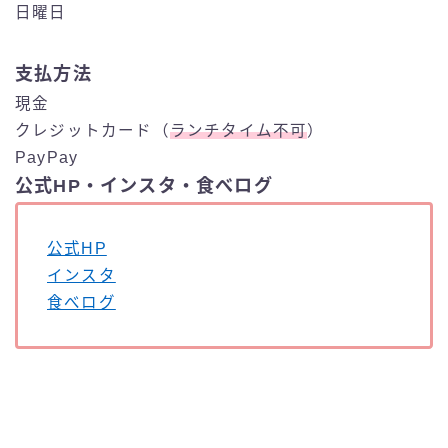
日曜日
支払方法
現金
クレジットカード（
ランチタイム不可
）
PayPay
公式HP・インスタ・食べログ
公式HP
インスタ
食べログ
【まとめ】アンコールワット（新宿）
でカンボジア料理を食べよう！