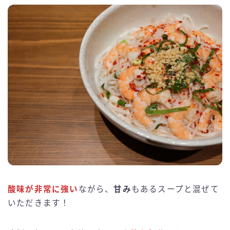
酸味が非常に強い
ながら、
甘み
もあるスープと混ぜて
いただきます！