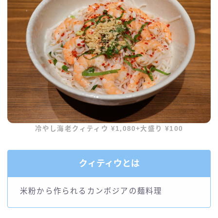
冷やし海老クィティウ ¥1,080+大盛り ¥100
クィティウとは
米粉から作られるカンボジアの麺料理