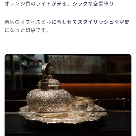
オレンジ色のライトが光る、
シック
な空間作り
新宿のオフィスビルに合わせて
スタイリッシュ
な空間
になった印象です。