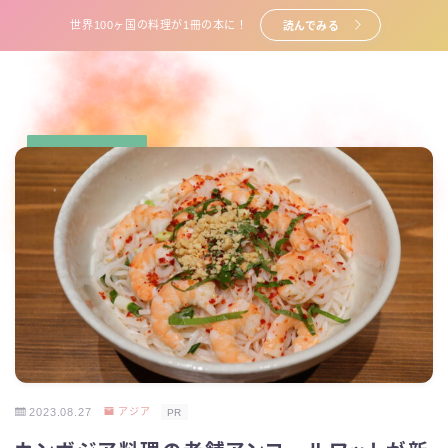
世界100ヶ国の料理が1冊の本に！
読んでみる
2023.08.27
アジア
PR