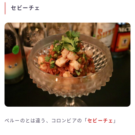
セビーチェ
ペルーのとは違う、コロンビアの「
セビーチェ
」