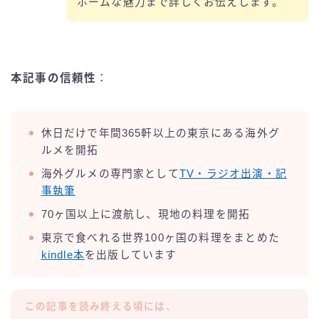
ホームな魅力まで詳しくお伝えします。
本記事の信頼性
：
休日だけで年間365軒以上の東京にある海外グ
ルメを開拓
海外グルメの専門家として
TV・ラジオ出演・記
事執筆
70ヶ国以上に渡航し、現地の料理を開拓
東京で食べれる世界100ヶ国の料理をまとめた
kindle本
を出版しています
この記事を読み終える頃には、