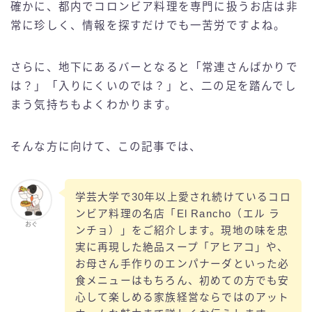
確かに、都内でコロンビア料理を専門に扱うお店は非
常に珍しく、情報を探すだけでも一苦労ですよね。
さらに、地下にあるバーとなると「常連さんばかりで
は？」「入りにくいのでは？」と、二の足を踏んでし
まう気持ちもよくわかります。
そんな方に向けて、この記事では、
学芸大学で30年以上愛され続けているコロ
ンビア料理の名店「El Rancho（エル ラ
おぐ
ンチョ）」をご紹介します。現地の味を忠
実に再現した絶品スープ「アヒアコ」や、
お母さん手作りのエンパナーダといった必
食メニューはもちろん、初めての方でも安
心して楽しめる家族経営ならではのアット