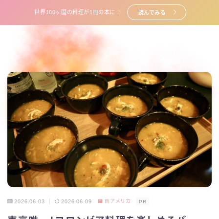
世界100ヶ国の料理が1冊の本に！
読んでみる
2026.06.03
2026.06.09
南アメリカ
PR