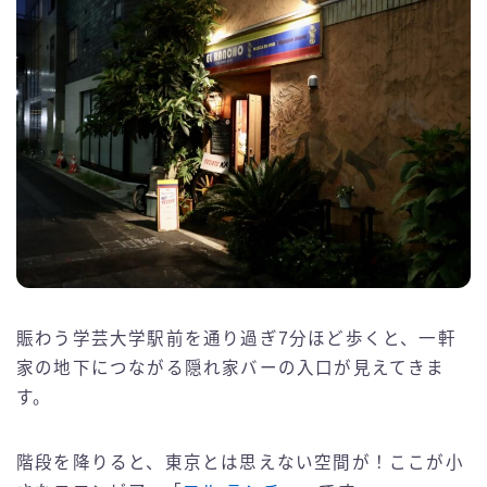
賑わう学芸大学駅前を通り過ぎ7分ほど歩くと、一軒
家の地下につながる隠れ家バーの入口が見えてきま
す。
階段を降りると、東京とは思えない空間が！ここが小