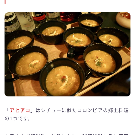
「
アヒアコ
」はシチューに似たコロンビアの郷土料理
の1つです。