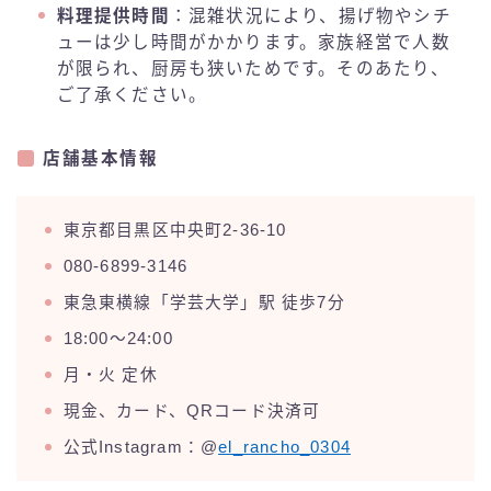
料理提供時間
：混雑状況により、揚げ物やシチ
ューは少し時間がかかります。家族経営で人数
が限られ、厨房も狭いためです。そのあたり、
ご了承ください。
店舗基本情報
東京都目黒区中央町2-36-10
080-6899-3146
東急東横線「学芸大学」駅 徒歩7分
18:00〜24:00
月・火 定休
現金、カード、QRコード決済可
公式Instagram：@
el_rancho_0304