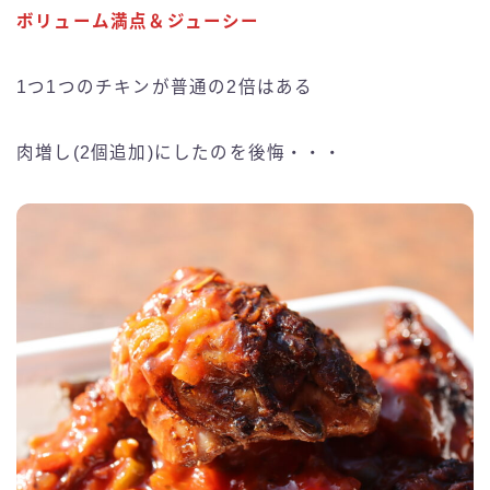
ボリューム満点＆ジューシー
1つ1つのチキンが普通の2倍はある
肉増し(2個追加)にしたのを後悔・・・