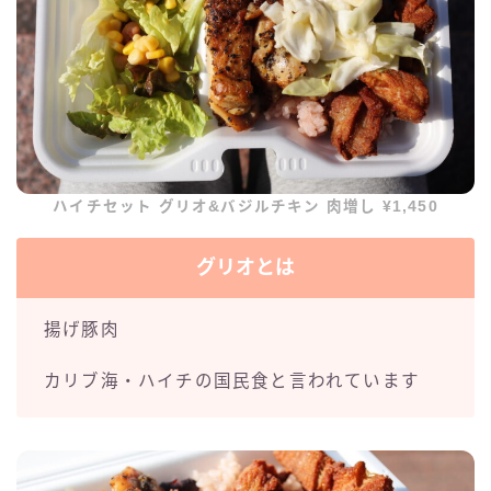
ハイチセット グリオ&バジルチキン 肉増し ¥1,450
グリオとは
揚げ豚肉
カリブ海・ハイチの国民食と言われています