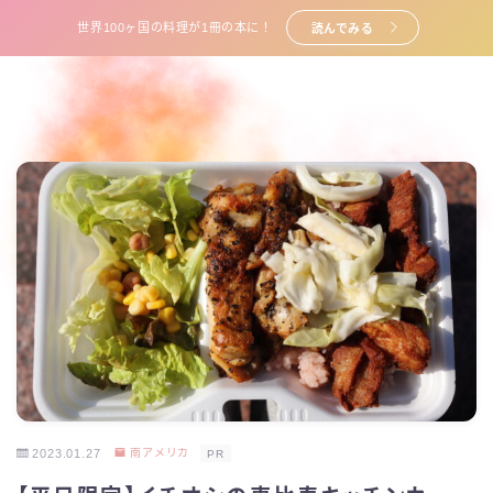
世界100ヶ国の料理が1冊の本に！
読んでみる
2023.01.27
南アメリカ
PR