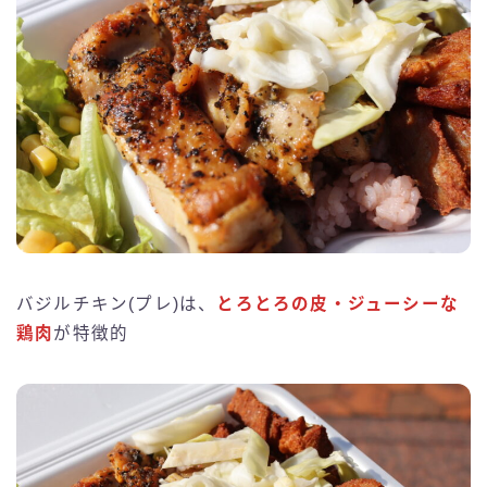
バジルチキン(プレ)は、
とろとろの皮・ジューシーな
鶏肉
が特徴的