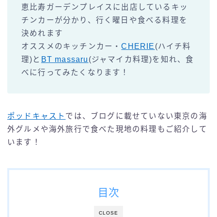
恵比寿ガーデンプレイスに出店しているキッ
チンカーが分かり、行く曜日や食べる料理を
決めれます
オススメのキッチンカー・
CHERIE
(ハイチ料
理)と
BT massaru
(ジャマイカ料理)を知れ、食
べに行ってみたくなります！
ポッドキャスト
では、ブログに載せていない東京の海
外グルメや海外旅行で食べた現地の料理もご紹介して
います！
目次
CLOSE