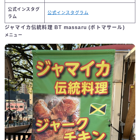
公式インスタグ
公式インスタグラム
ラム
ジャマイカ伝統料理 BT massaru (ボトマサール)
メニュー