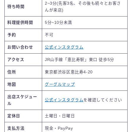
2~3分(先客3名、その後も続々とお客さ
待ち時間
んが来店)
料理提供時間
5分~10分未満
予約
不可
お問い合わせ
公式インスタグラム
アクセス
JR山手線「恵比寿駅」東口 徒歩5分
住所
東京都渋谷区恵比寿4-20
地図
グーグルマップ
出店スケジュー
公式インスタグラム
を確認してください
ル
定休日
土曜日・日曜日
支払方法
現金・PayPay