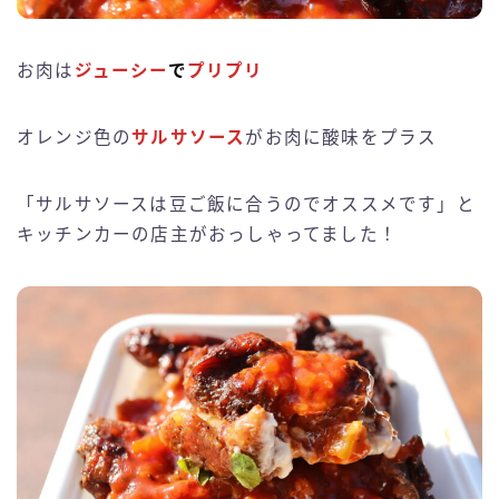
お肉は
ジューシー
で
プリプリ
オレンジ色の
サルサソース
がお肉に酸味をプラス
「サルサソースは豆ご飯に合うのでオススメです」と
キッチンカーの店主がおっしゃってました！