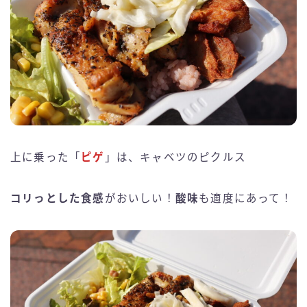
上に乗った「
ピゲ
」は、キャベツのピクルス
コリっとした食感
がおいしい！
酸味
も適度にあって！