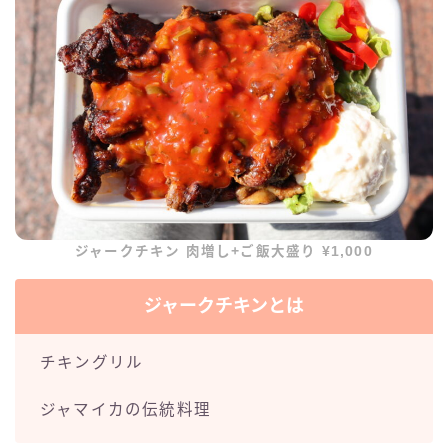
ジャークチキン 肉増し+ご飯大盛り ¥1,000
ジャークチキンとは
チキングリル
ジャマイカの伝統料理