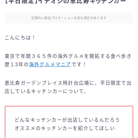
【平日限定】イチオシの恵比寿キッチンカー
記事内に商品プロモーションを含む場合があります
こんにちは！
東京で年間３６５件の海外グルメを開拓する食べ歩き
歴１3年の
海外グルメマニア
です！
恵比寿ガーデンプレイス時計台広場に、平日限定で出
店しているキッチンカーについて、
どんなキッチンカーが出店しているんだろう
オススメのキッチンカーを紹介してほしい