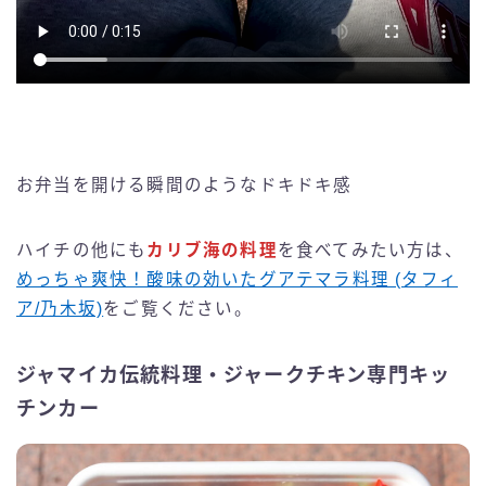
お弁当を開ける瞬間のようなドキドキ感
ハイチの他にも
カリブ海の料理
を食べてみたい方は、
めっちゃ爽快！酸味の効いたグアテマラ料理 (タフィ
ア/乃木坂)
をご覧ください。
ジャマイカ伝統料理・ジャークチキン専門キッ
チンカー