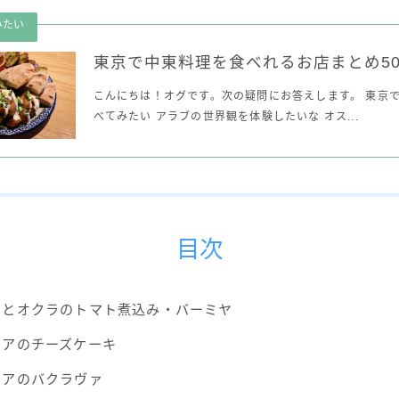
東京で中東料理を食べれるお店まとめ5
こんにちは！オグです。次の疑問にお答えします。 東京
べてみたい アラブの世界観を体験したいな オス...
目次
肉とオクラのトマト煮込み・バーミヤ
リアのチーズケーキ
リアのバクラヴァ