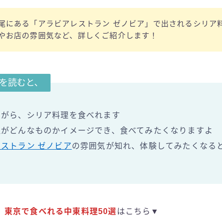
尾にある「アラビアレストラン ゼノビア」で出されるシリア
やお店の雰囲気など、詳しくご紹介します！
を読むと、
ながら、シリア料理を食べれます
理がどんなものかイメージでき、食べてみたくなりますよ
ストラン ゼノビア
の雰囲気が知れ、体験してみたくなる
、
東京で食べれる中東料理50選
はこちら▼