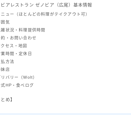
ラビアレストラン ゼノビア（広尾）基本情報
メニュー（ほとんどの料理がテイクアウト可）
雰囲気
混雑状況・料理提供時間
予約・お問い合わせ
アクセス・地図
営業時間・定休日
支払方法
姉妹店
デリバリー（Wolt）
公式HP・食べログ
まとめ】