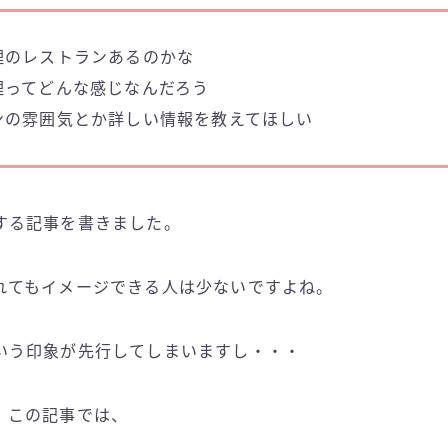
理のレストランあるのかな
理ってどんな感じなんだろう
ンの雰囲気とか詳しい情報を教えてほしい
する記事を書きました。
れてもイメージできる人は少ないですよね。
いう印象が先行してしまいますし・・・
、この記事では、