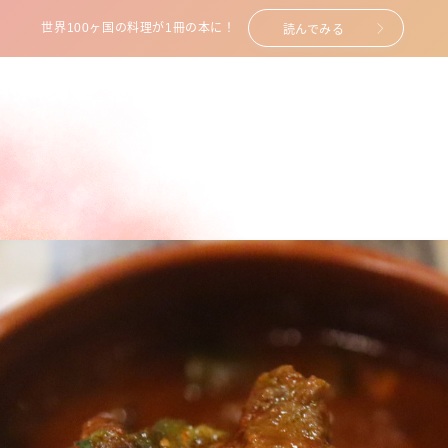
世界100ヶ国の料理が1冊の本に！
読んでみる