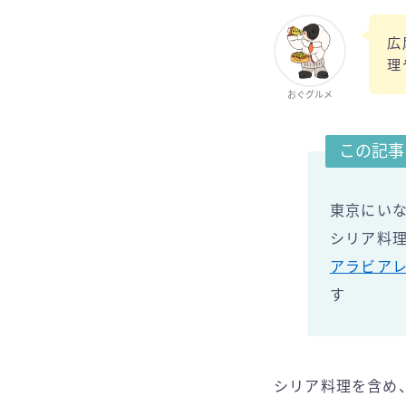
広
理
おぐグルメ
この記事
東京にい
シリア料
アラビアレ
す
シリア料理を含め