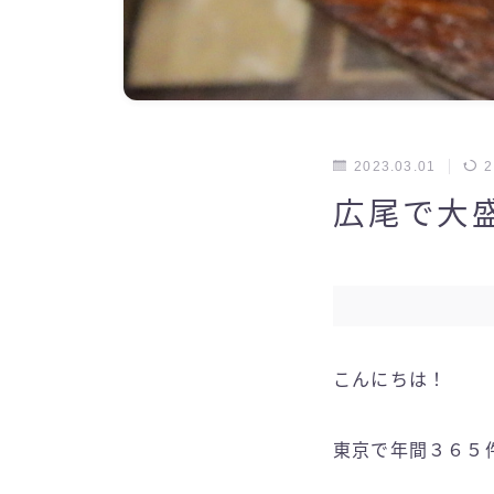
2023.03.01
2
広尾で大
こんにちは！
東京で年間３６５