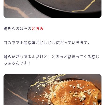
驚きなのはその
とろみ
口の中で
上品な味
がじわじわ広がっていきます。
滑らかさ
もあるんだけど、とろっと絡まってくる感じ
もあるんです！