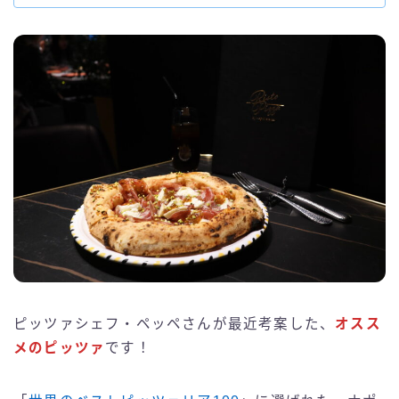
ピッツァシェフ・ペッペさんが最近考案した、
オスス
メのピッツァ
です！