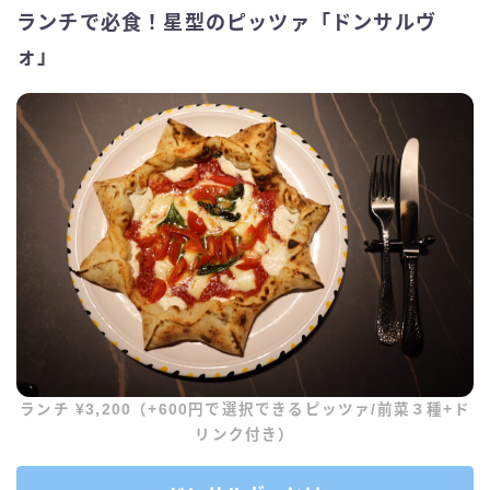
ランチで必食！星型のピッツァ「ドンサルヴ
ォ」
ランチ ¥3,200（+600円で選択できるピッツァ/前菜３種+ド
リンク付き）