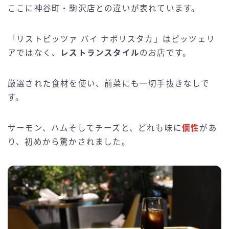
ここに神谷町・駒沢店との違いが表れています。
「リストピッツァ バイ ナポリスタカ」はピッツェリ
アではなく、
レストランスタイル
のお店です。
厳選された食材を使い、前菜にも一切手抜きなしで
す。
サーモン、ハムそしてチーズと、どれも味に
個性
があ
り、初めから驚かされました。