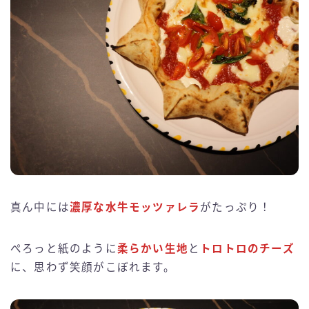
真ん中には
濃厚な水牛モッツァレラ
がたっぷり！
ぺろっと紙のように
柔らかい生地
と
トロトロのチーズ
に、思わず笑顔がこぼれます。