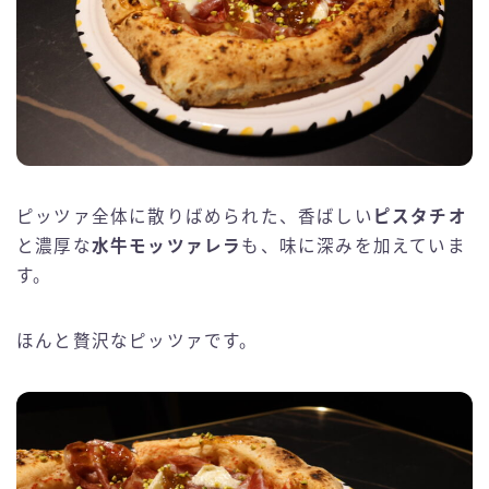
ピッツァ全体に散りばめられた、香ばしい
ピスタチオ
と濃厚な
水牛モッツァレラ
も、味に深みを加えていま
す。
ほんと贅沢なピッツァです。