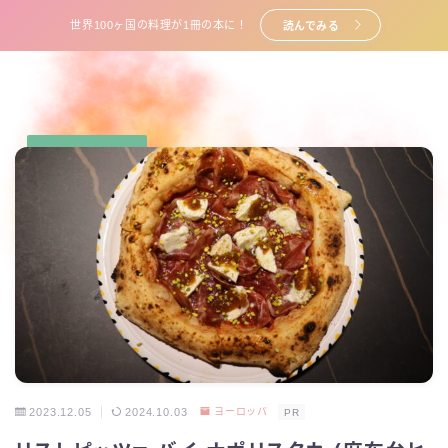
世界100ヶ国の料理が1冊の本に！
読んでみる
2023.12.05
2024.10.03
ヨーロッパ
PR