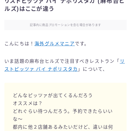
リストピッツァ バイ ナポリスタカ (麻布台ヒ
ルズ)はここが違う
記事内に商品プロモーションを含む場合があります
こんにちは！
海外グルメマニア
です。
いま話題の麻布台ヒルズで注目すべきレストラン「
リ
ストピッツァ バイ ナポリスタカ
」について、
どんなピッツァが出てくるんだろう
オススメは？
どれぐらい待つんだろう。予約できたらいい
な〜
都内に他２店舗あるみたいだけど、違いは何