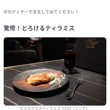
ぜひディナーで注文してみてください！
驚愕！とろけるティラミス
ピスタチオのティラミス ¥800（ランチ）