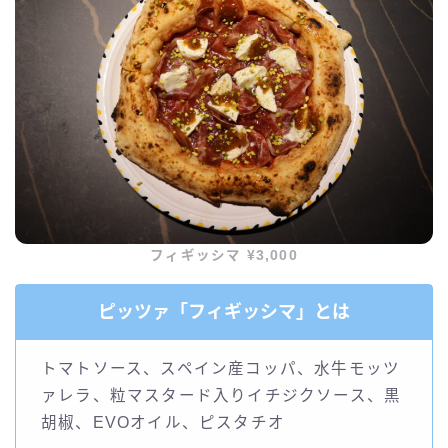
フィギッシマ ¥3,000
ピッツァ「フィギッシマ」とは
トマトソース、スペイン産コッパ、水牛モッツ
ァレラ、粒マスタード入りイチジクソース、黒
胡椒、EVOオイル、ピスタチオ