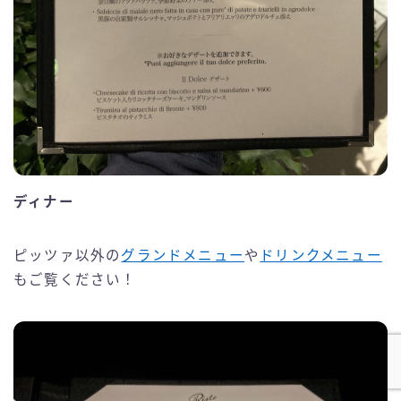
ディナー
ピッツァ以外の
グランドメニュー
や
ドリンクメニュー
もご覧ください！