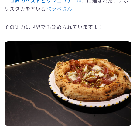
「
世界のベストピッツェリア100
」に選ばれた、ナポ
リスタカを率いる
ペッペさん
その実力は世界でも認められていますよ！