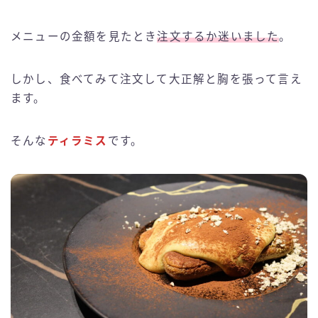
メニューの金額を見たとき
注文するか迷いました
。
しかし、食べてみて注文して大正解と胸を張って言え
ます。
そんな
ティラミス
です。