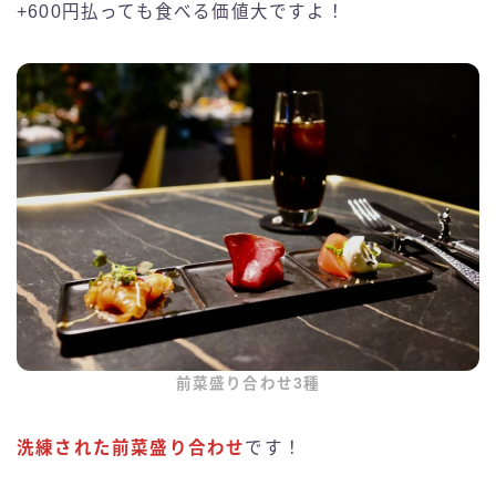
+600円払っても食べる価値大ですよ！
前菜盛り合わせ3種
洗練された前菜盛り合わせ
です！