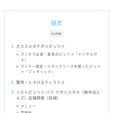
目次
CLOSE
オススメのナポリピッツァ
ランチで必食！星型のピッツァ「ドンサルヴ
ォ」
ディナー限定！イチジクソースを使ったピッツ
ァ「フィギッシマ」
驚愕！とろけるティラミス
リストピッツァ バイ ナポリスタカ（麻布台ヒ
ルズ）店舗情報（詳細）
メニュー
雰囲気