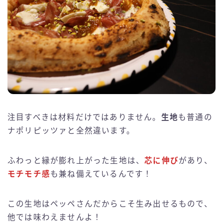
注目すべきは材料だけではありません。
生地
も普通の
ナポリピッツァと全然違います。
ふわっと縁が膨れ上がった生地は、
芯に伸び
があり、
モチモチ感
も兼ね備えているんです！
この生地はペッペさんだからこそ生み出せるもので、
他では味わえませんよ！