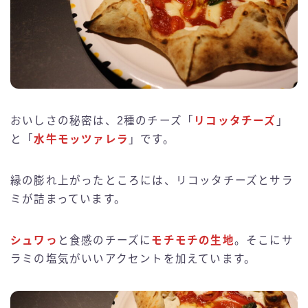
おいしさの秘密は、2種のチーズ「
リコッタチーズ
」
と「
水牛モッツァレラ
」です。
縁の膨れ上がったところには、リコッタチーズとサラ
ミが詰まっています。
シュワっ
と食感のチーズに
モチモチの生地
。そこにサ
ラミの塩気がいいアクセントを加えています。