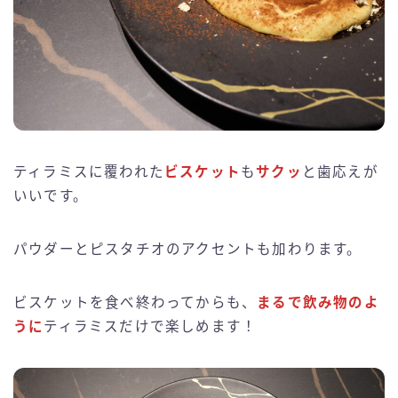
ティラミスに覆われた
ビスケット
も
サクッ
と歯応えが
いいです。
パウダーとピスタチオのアクセントも加わります。
ビスケットを食べ終わってからも、
まるで飲み物のよ
うに
ティラミスだけで楽しめます！