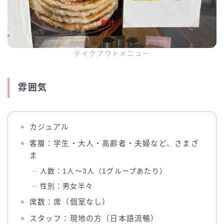
テイクアウトメニュー
雰囲気
カジュアル
客層：学生・大人・高齢者・夫婦など、さまざ
ま
人数：1人〜3人（1グループあたり）
性別：男女半々
席数：席（個室なし）
スタッフ：現地の方（日本語流暢）