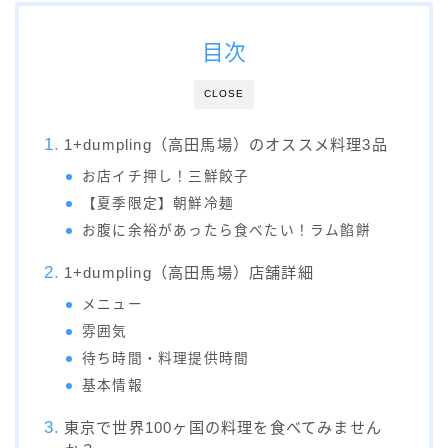
目次
CLOSE
1+dumpling（高田馬場）のオススメ料理3品
お店イチ押し！三鮮餃子
【夏季限定】朝鮮冷麺
お腹に余裕があったら食べたい！ラム餡餅
1+dumpling（高田馬場）店舗詳細
メニュー
雰囲気
待ち時間・料理提供時間
基本情報
東京で世界100ヶ国の料理を食べてみません