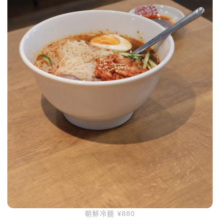
朝鮮冷麺 ¥880