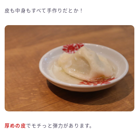
皮も中身もすべて手作りだとか！
厚めの皮
でモチっと弾力があります。