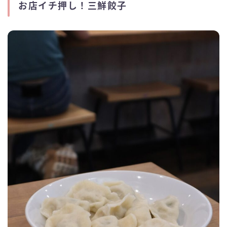
お店イチ押し！三鮮餃子