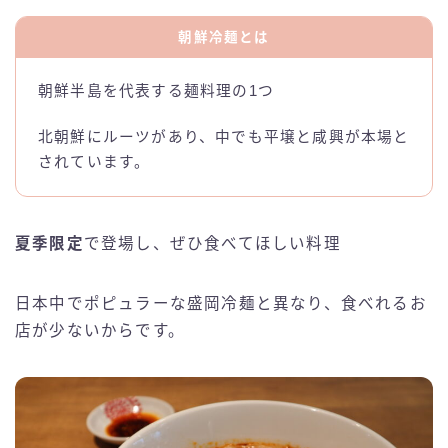
朝鮮冷麺とは
朝鮮半島を代表する麺料理の1つ
北朝鮮にルーツがあり、中でも平壌と咸興が本場と
されています。
夏季限定
で登場し、ぜひ食べてほしい料理
日本中でポピュラーな盛岡冷麺と異なり、食べれるお
店が少ないからです。