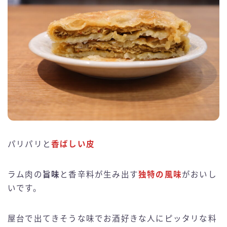
パリパリと
香ばしい皮
ラム肉の
旨味
と香辛料が生み出す
独特の風味
がおいし
いです。
屋台で出てきそうな味でお酒好きな人にピッタリな料