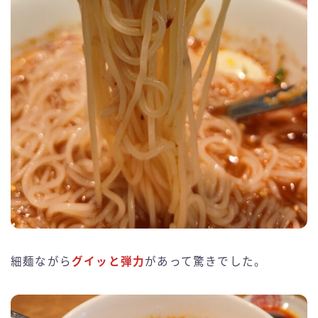
細麺ながら
グイッと弾力
があって驚きでした。