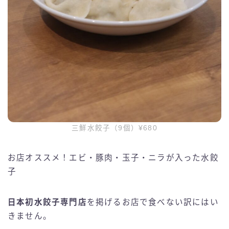
三鮮水餃子（9個）¥680
お店オススメ！エビ・豚肉・玉子・ニラが入った水餃
子
日本初水餃子専門店
を掲げるお店で食べない訳にはい
きません。