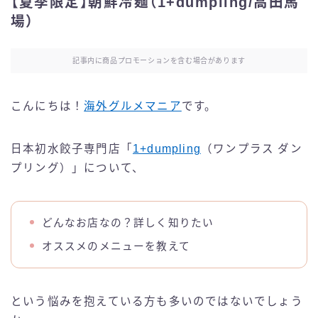
【夏季限定】朝鮮冷麺（1+dumpling/高田馬
場）
記事内に商品プロモーションを含む場合があります
こんにちは！
海外グルメマニア
です。
日本初水餃子専門店「
1+dumpling
（ワンプラス ダン
プリング）」について、
どんなお店なの？詳しく知りたい
オススメのメニューを教えて
という悩みを抱えている方も多いのではないでしょう