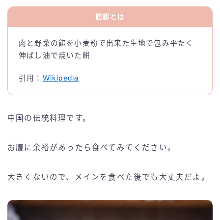
餡餅
とは
肉と野菜の餡を小麦粉で出来た生地で包み平たく
伸ばし油で焼いた餅
引用：
Wikipedia
中国の伝統料理です。
お腹に余裕があったら食べてみてください。
大きくないので、メインを食べた後でも大丈夫だよ。