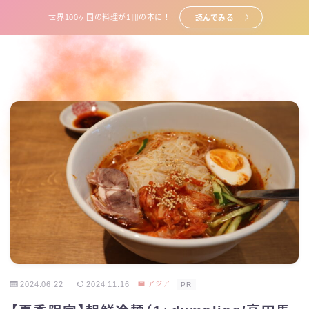
世界100ヶ国の料理が1冊の本に！
読んでみる
2024.06.22
2024.11.16
アジア
PR