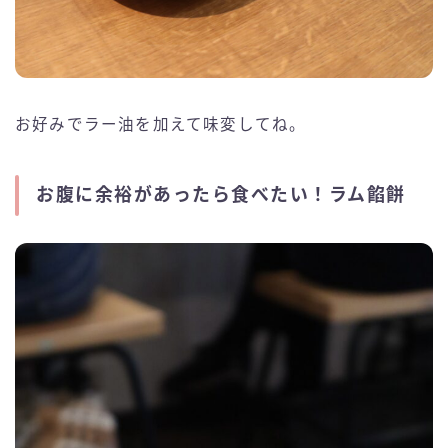
お好みでラー油を加えて味変してね。
お腹に余裕があったら食べたい！ラム餡餅